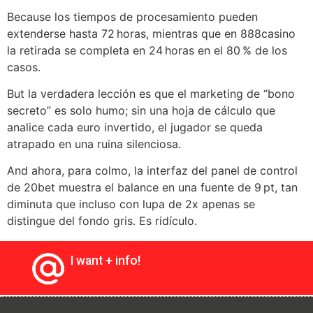
Because los tiempos de procesamiento pueden
extenderse hasta 72 horas, mientras que en 888casino
la retirada se completa en 24 horas en el 80 % de los
casos.
But la verdadera lección es que el marketing de “bono
secreto” es solo humo; sin una hoja de cálculo que
analice cada euro invertido, el jugador se queda
atrapado en una ruina silenciosa.
And ahora, para colmo, la interfaz del panel de control
de 20bet muestra el balance en una fuente de 9 pt, tan
diminuta que incluso con lupa de 2x apenas se
distingue del fondo gris. Es ridículo.
I want + info!