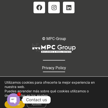
© MPC-Group
Privacy Policy
mpc-group.es
Utilizamos cookies para ofrecerte la mejor experiencia en
nuestra web.
Puedes aprender más sobre qué cookies utilizamos o
1
desactivarlas en los
ajustes
.
Contact us
Promotes:
Aceptar
Ajustes
G.I. MPC Premium SL.