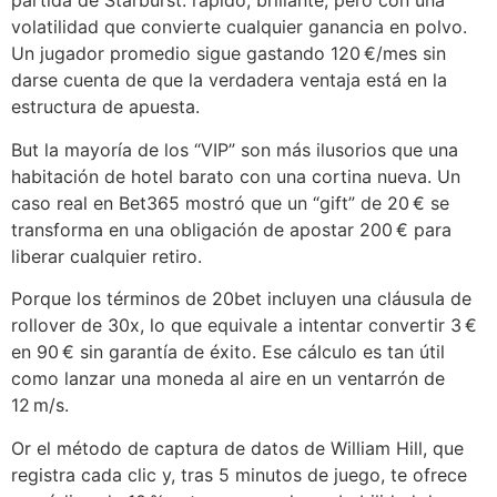
partida de Starburst: rápido, brillante, pero con una
volatilidad que convierte cualquier ganancia en polvo.
Un jugador promedio sigue gastando 120 €/mes sin
darse cuenta de que la verdadera ventaja está en la
estructura de apuesta.
But la mayoría de los “VIP” son más ilusorios que una
habitación de hotel barato con una cortina nueva. Un
caso real en Bet365 mostró que un “gift” de 20 € se
transforma en una obligación de apostar 200 € para
liberar cualquier retiro.
Porque los términos de 20bet incluyen una cláusula de
rollover de 30x, lo que equivale a intentar convertir 3 €
en 90 € sin garantía de éxito. Ese cálculo es tan útil
como lanzar una moneda al aire en un ventarrón de
12 m/s.
Or el método de captura de datos de William Hill, que
registra cada clic y, tras 5 minutos de juego, te ofrece