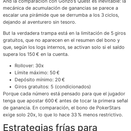
And la comparación con Gonzo’s Quest es inevitable: la
mecánica de acumulación de ganancias se parece a
escalar una pirámide que se derrumba a los 3 ciclos,
dejando al aventurero sin tesoro.
But la verdadera trampa está en la limitación de 5 giros
gratuitos, que no aparecen en el resumen del bono y
que, según los logs internos, se activan solo si el saldo
supera los 150 € en la cuenta.
Rollover: 30x
Límite máximo: 50 €
Depósito mínimo: 20 €
Giros gratuitos: 5 (condicionados)
Porque cada número está pensado para que el jugador
tenga que apostar 600 € antes de tocar la primera señal
de ganancia. En comparación, el bono de PokerStars
exige solo 20x, lo que lo hace 33 % menos restrictivo.
Estrategias frías para