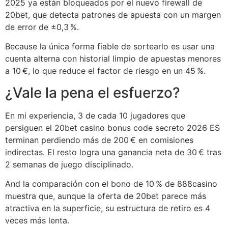
2025 ya están bloqueados por el nuevo firewall de
20bet, que detecta patrones de apuesta con un margen
de error de ±0,3 %.
Because la única forma fiable de sortearlo es usar una
cuenta alterna con historial limpio de apuestas menores
a 10 €, lo que reduce el factor de riesgo en un 45 %.
¿Vale la pena el esfuerzo?
En mi experiencia, 3 de cada 10 jugadores que
persiguen el 20bet casino bonus code secreto 2026 ES
terminan perdiendo más de 200 € en comisiones
indirectas. El resto logra una ganancia neta de 30 € tras
2 semanas de juego disciplinado.
And la comparación con el bono de 10 % de 888casino
muestra que, aunque la oferta de 20bet parece más
atractiva en la superficie, su estructura de retiro es 4
veces más lenta.