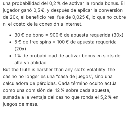
una probabilidad del 0,2 % de activar la ronda bonus. El
jugador ganó 0,5 €, y después de aplicar la conversión
de 20x, el beneficio real fue de 0,025 €, lo que no cubre
ni el costo de la conexión a internet.
30 € de bono = 900 € de apuesta requerida (30x)
5 € de free spins = 100 € de apuesta requerida
(20x)
1 % de probabilidad de activar bonus en slots de
alta volatilidad
But the truth is harsher than any slot’s volatility: the
casino no longer es una “casa de juegos”, sino una
calculadora de pérdidas. Cada término oculto actúa
como una comisión del 12 % sobre cada apuesta,
sumada a la ventaja del casino que ronda el 5,2 % en
juegos de mesa.
El bono cumpleaños casino para tragamonedas que
nadie te cuenta