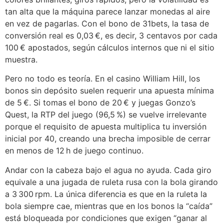
tan alta que la máquina parece lanzar monedas al aire
en vez de pagarlas. Con el bono de 31bets, la tasa de
conversión real es 0,03 €, es decir, 3 centavos por cada
100 € apostados, según cálculos internos que ni el sitio
muestra.
Pero no todo es teoría. En el casino William Hill, los
bonos sin depósito suelen requerir una apuesta mínima
de 5 €. Si tomas el bono de 20 € y juegas Gonzo’s
Quest, la RTP del juego (96,5 %) se vuelve irrelevante
porque el requisito de apuesta multiplica tu inversión
inicial por 40, creando una brecha imposible de cerrar
en menos de 12 h de juego continuo.
Andar con la cabeza bajo el agua no ayuda. Cada giro
equivale a una jugada de ruleta rusa con la bola girando
a 3 300 rpm. La única diferencia es que en la ruleta la
bola siempre cae, mientras que en los bonos la “caída”
está bloqueada por condiciones que exigen “ganar al