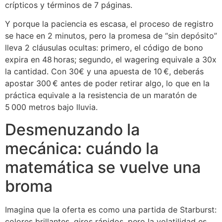
crípticos y términos de 7 páginas.
Y porque la paciencia es escasa, el proceso de registro
se hace en 2 minutos, pero la promesa de “sin depósito”
lleva 2 cláusulas ocultas: primero, el código de bono
expira en 48 horas; segundo, el wagering equivale a 30x
la cantidad. Con 30€ y una apuesta de 10 €, deberás
apostar 300 € antes de poder retirar algo, lo que en la
práctica equivale a la resistencia de un maratón de
5 000 metros bajo lluvia.
Desmenuzando la
mecánica: cuándo la
matemática se vuelve una
broma
Imagina que la oferta es como una partida de Starburst:
colores brillantes, giros rápidos, pero la volatilidad es