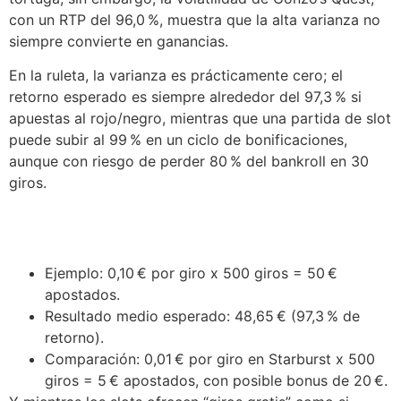
con un RTP del 96,0 %, muestra que la alta varianza no
siempre convierte en ganancias.
En la ruleta, la varianza es prácticamente cero; el
retorno esperado es siempre alrededor del 97,3 % si
apuestas al rojo/negro, mientras que una partida de slot
puede subir al 99 % en un ciclo de bonificaciones,
aunque con riesgo de perder 80 % del bankroll en 30
giros.
Night Rush Casino 55 tiradas gratis sin depósito bono
ES: La trampa de la “gratuita” que no paga
Ejemplo: 0,10 € por giro x 500 giros = 50 €
apostados.
Resultado medio esperado: 48,65 € (97,3 % de
retorno).
Comparación: 0,01 € por giro en Starburst x 500
giros = 5 € apostados, con posible bonus de 20 €.