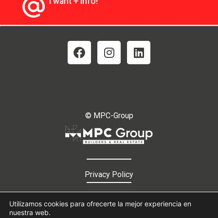
I want + info!
© MPC-Group
Privacy Policy
mpc-group.es
Utilizamos cookies para ofrecerte la mejor experiencia en
nuestra web.