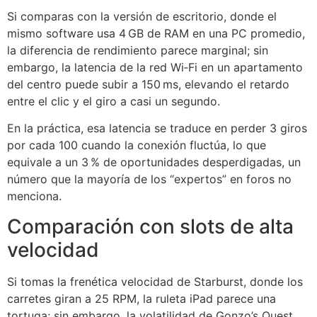
Si comparas con la versión de escritorio, donde el
mismo software usa 4 GB de RAM en una PC promedio,
la diferencia de rendimiento parece marginal; sin
embargo, la latencia de la red Wi‑Fi en un apartamento
del centro puede subir a 150 ms, elevando el retardo
entre el clic y el giro a casi un segundo.
En la práctica, esa latencia se traduce en perder 3 giros
por cada 100 cuando la conexión fluctúa, lo que
equivale a un 3 % de oportunidades desperdigadas, un
número que la mayoría de los “expertos” en foros no
menciona.
Comparación con slots de alta
velocidad
Si tomas la frenética velocidad de Starburst, donde los
carretes giran a 25 RPM, la ruleta iPad parece una
tortuga; sin embargo, la volatilidad de Gonzo’s Quest,