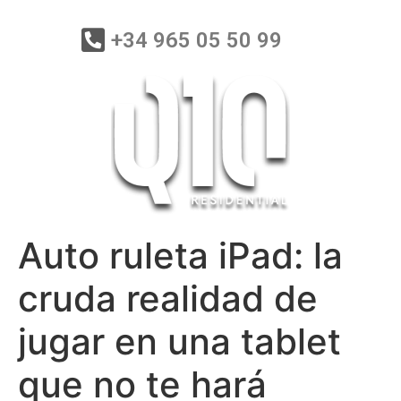
+34 965 05 50 99
Auto ruleta iPad: la
cruda realidad de
jugar en una tablet
que no te hará