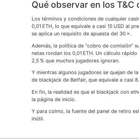
Qué observar en los T&C 
Los términos y condiciones de cualquier casin
0,01 ETH, lo que equivale a casi 15 USD al pre
se aplica un requisito de apuesta del 30 ×.
Además, la política de “cobro de comisión” s
netas rondan los 0,01 ETH. Un cálculo rápid
2,5 % que muchos jugadores ignoran.
Y mientras algunos jugadores se quejan de la 
de blackjack de Betfair, que equivale a casi 8
En fin, la realidad es que el blackjack con e
la página de inicio.
Y para colmo, la fuente del panel de retiro es
inútil.
Blackjack en iPad: la cruda realidad detrás del 