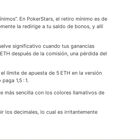
nimos”. En PokerStars, el retiro mínimo es de
mente la redirige a tu saldo de bonos, y allí
uelve significativo cuando tus ganancias
 ETH después de la comisión, una pérdida del
el límite de apuesta de 5 ETH en la versión
paga 1,5 : 1.
e más sencilla con los colores llamativos de
r los decimales, lo cual es irritantemente