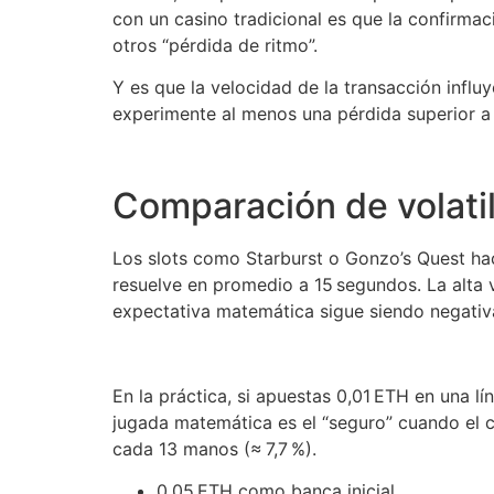
con un casino tradicional es que la confirmac
otros “pérdida de ritmo”.
Y es que la velocidad de la transacción influ
experimente al menos una pérdida superior a 
Caribbean Poker Apple Pay: La trampa de la
Comparación de volatil
Los slots como Starburst o Gonzo’s Quest hac
resuelve en promedio a 15 segundos. La alta v
expectativa matemática sigue siendo negativa
Rivalo casino hoy free spins consigue al inst
En la práctica, si apuestas 0,01 ETH en una l
jugada matemática es el “seguro” cuando el cr
cada 13 manos (≈ 7,7 %).
0,05 ETH como banca inicial