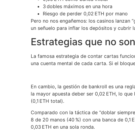
3 dobles máximos en una hora
Riesgo de perder 0,02 ETH por mano
Pero no nos engañemos: los casinos lanzan “g
un señuelo para inflar los depósitos y cubrir
Estrategias que no so
La famosa estrategia de contar cartas funcio
una cuenta mental de cada carta. Si el bloque 
Piggy Bang Casino Bono Sin Depósito Dinero 
En cambio, la gestión de bankroll es una regl
la mayor apuesta deber ser 0,02 ETH, lo que l
(0,1 ETH total).
Comparado con la táctica de “doblar siempre
8 de 20 manos (40 %) con una banca de 0,1 E
0,03 ETH en una sola ronda.