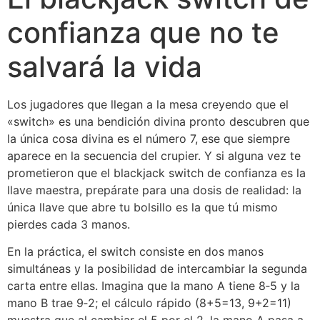
confianza que no te
salvará la vida
Los jugadores que llegan a la mesa creyendo que el
«switch» es una bendición divina pronto descubren que
la única cosa divina es el número 7, ese que siempre
aparece en la secuencia del crupier. Y si alguna vez te
prometieron que el blackjack switch de confianza es la
llave maestra, prepárate para una dosis de realidad: la
única llave que abre tu bolsillo es la que tú mismo
pierdes cada 3 manos.
En la práctica, el switch consiste en dos manos
simultáneas y la posibilidad de intercambiar la segunda
carta entre ellas. Imagina que la mano A tiene 8‑5 y la
mano B trae 9‑2; el cálculo rápido (8+5=13, 9+2=11)