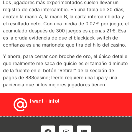
Los jugadores más experimentados suelen llevar un
registro de cada intercambio. En una tabla de 30 días,
anotan la mano A, la mano B, la carta intercambiada y
el resultado neto. Con una media de 0,07 € por juego, el
acumulado después de 300 juegos es apenas 21 €. Esa
es la cruda evidencia de que el blackjack switch de
confianza es una marioneta que tira del hilo del casino.
Y ahora, para cerrar con broche de oro, el único detalle
que realmente me saca de quicio es el tamaño diminuto
de la fuente en el botón “Retirar” de la sección de
pagos de 888casino; leerlo requiere una lupa y una
paciencia que ni los mejores jugadores tienen.
I want + info!