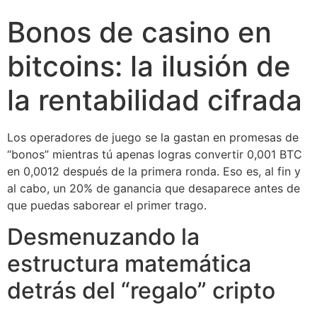
Bonos de casino en
bitcoins: la ilusión de
la rentabilidad cifrada
Los operadores de juego se la gastan en promesas de
“bonos” mientras tú apenas logras convertir 0,001 BTC
en 0,0012 después de la primera ronda. Eso es, al fin y
al cabo, un 20% de ganancia que desaparece antes de
que puedas saborear el primer trago.
Desmenuzando la
estructura matemática
detrás del “regalo” cripto