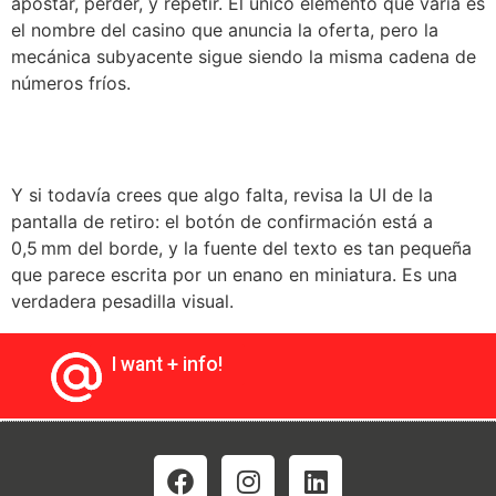
apostar, perder, y repetir. El único elemento que varía es
el nombre del casino que anuncia la oferta, pero la
mecánica subyacente sigue siendo la misma cadena de
números fríos.
El peor “mejor casino depósito 25 euros” que jamás
querrás tocar
Y si todavía crees que algo falta, revisa la UI de la
pantalla de retiro: el botón de confirmación está a
0,5 mm del borde, y la fuente del texto es tan pequeña
que parece escrita por un enano en miniatura. Es una
verdadera pesadilla visual.
I want + info!