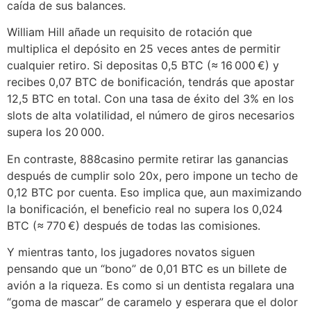
caída de sus balances.
William Hill añade un requisito de rotación que
multiplica el depósito en 25 veces antes de permitir
cualquier retiro. Si depositas 0,5 BTC (≈ 16 000 €) y
recibes 0,07 BTC de bonificación, tendrás que apostar
12,5 BTC en total. Con una tasa de éxito del 3% en los
slots de alta volatilidad, el número de giros necesarios
supera los 20 000.
En contraste, 888casino permite retirar las ganancias
después de cumplir solo 20x, pero impone un techo de
0,12 BTC por cuenta. Eso implica que, aun maximizando
la bonificación, el beneficio real no supera los 0,024
BTC (≈ 770 €) después de todas las comisiones.
Y mientras tanto, los jugadores novatos siguen
pensando que un “bono” de 0,01 BTC es un billete de
avión a la riqueza. Es como si un dentista regalara una
“goma de mascar” de caramelo y esperara que el dolor