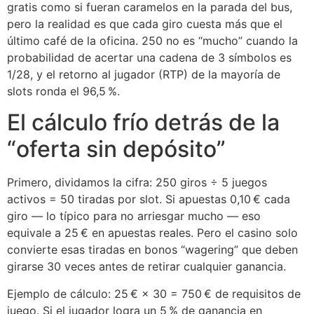
gratis como si fueran caramelos en la parada del bus,
pero la realidad es que cada giro cuesta más que el
último café de la oficina. 250 no es “mucho” cuando la
probabilidad de acertar una cadena de 3 símbolos es
1/28, y el retorno al jugador (RTP) de la mayoría de
slots ronda el 96,5 %.
El cálculo frío detrás de la
“oferta sin depósito”
Primero, dividamos la cifra: 250 giros ÷ 5 juegos
activos = 50 tiradas por slot. Si apuestas 0,10 € cada
giro — lo típico para no arriesgar mucho — eso
equivale a 25 € en apuestas reales. Pero el casino solo
convierte esas tiradas en bonos “wagering” que deben
girarse 30 veces antes de retirar cualquier ganancia.
Ejemplo de cálculo: 25 € × 30 = 750 € de requisitos de
juego. Si el jugador logra un 5 % de ganancia en