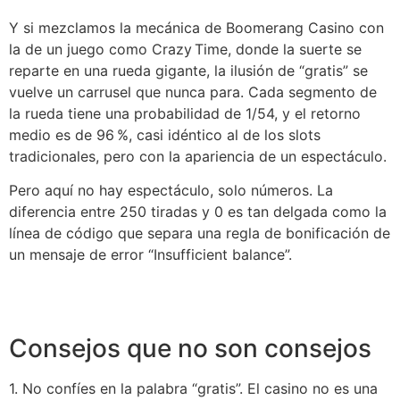
Y si mezclamos la mecánica de Boomerang Casino con
la de un juego como Crazy Time, donde la suerte se
reparte en una rueda gigante, la ilusión de “gratis” se
vuelve un carrusel que nunca para. Cada segmento de
la rueda tiene una probabilidad de 1/54, y el retorno
medio es de 96 %, casi idéntico al de los slots
tradicionales, pero con la apariencia de un espectáculo.
Pero aquí no hay espectáculo, solo números. La
diferencia entre 250 tiradas y 0 es tan delgada como la
línea de código que separa una regla de bonificación de
un mensaje de error “Insufficient balance”.
Los números del jackpot que hacen temblar a los
cajeros de la suerte
Consejos que no son consejos
1. No confíes en la palabra “gratis”. El casino no es una