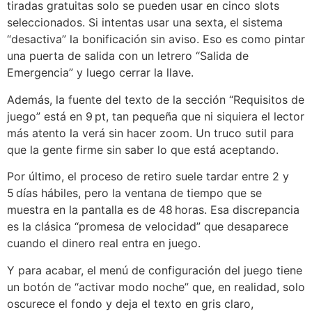
tiradas gratuitas solo se pueden usar en cinco slots
seleccionados. Si intentas usar una sexta, el sistema
“desactiva” la bonificación sin aviso. Eso es como pintar
una puerta de salida con un letrero “Salida de
Emergencia” y luego cerrar la llave.
Además, la fuente del texto de la sección “Requisitos de
juego” está en 9 pt, tan pequeña que ni siquiera el lector
más atento la verá sin hacer zoom. Un truco sutil para
que la gente firme sin saber lo que está aceptando.
Por último, el proceso de retiro suele tardar entre 2 y
5 días hábiles, pero la ventana de tiempo que se
muestra en la pantalla es de 48 horas. Esa discrepancia
es la clásica “promesa de velocidad” que desaparece
cuando el dinero real entra en juego.
Y para acabar, el menú de configuración del juego tiene
un botón de “activar modo noche” que, en realidad, solo
oscurece el fondo y deja el texto en gris claro,