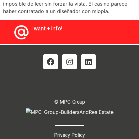
imposible de leer sin forzar la vista. El casino parece
haber contratado a un diseñador con miopia.
I want + info!
© MPC-Group
Privacy Policy