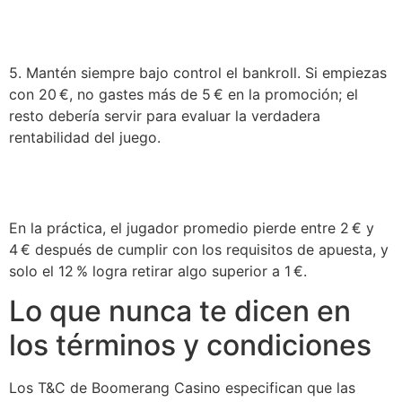
Auto ruleta con licencia: el truco sucio que nadie quiere
admitir
5. Mantén siempre bajo control el bankroll. Si empiezas
con 20 €, no gastes más de 5 € en la promoción; el
resto debería servir para evaluar la verdadera
rentabilidad del juego.
Jugar multi ruleta dinero real: la cruda realidad detrás
del caos de la rueda
En la práctica, el jugador promedio pierde entre 2 € y
4 € después de cumplir con los requisitos de apuesta, y
solo el 12 % logra retirar algo superior a 1 €.
Lo que nunca te dicen en
los términos y condiciones
Los T&C de Boomerang Casino especifican que las