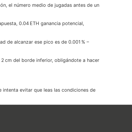
sión, el número medio de jugadas antes de un
puesta, 0.04 ETH ganancia potencial,
dad de alcanzar ese pico es de 0.001 % –
 2 cm del borde inferior, obligándote a hacer
 intenta evitar que leas las condiciones de