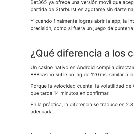
Bet365 ya ofrece una versión móvil que acept
partida de Starburst en agotarse sin darte na
Y cuando finalmente logras abrir la app, la 
precisión, como si fuera un juego de puntería
El engaño del poker online dinero real con visa
¿Qué diferencia a los 
Un casino nativo en Android compila directa
888casino sufre un lag de 120 ms, similar a la
Porque la velocidad cuenta, la volatilidad d
que tarda 14 minutos en confirmar.
En la práctica, la diferencia se traduce en 2
adecuada.
El casino para mujer que no es un regalo, sol