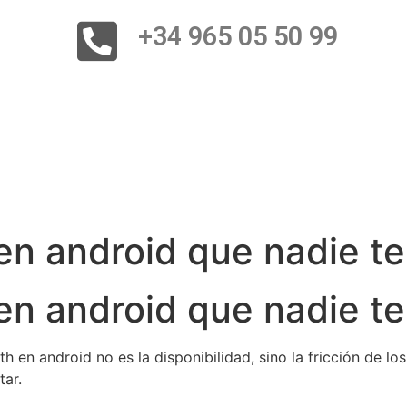
+34 965 05 50 99
 en android que nadie t
 en android que nadie t
h en android no es la disponibilidad, sino la fricción de l
ar.