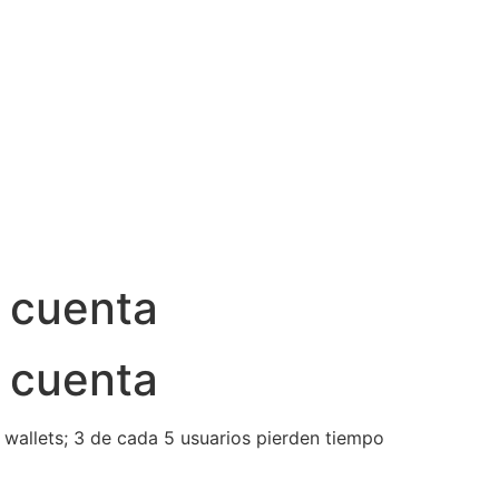
e cuenta
e cuenta
os wallets; 3 de cada 5 usuarios pierden tiempo