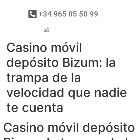
+34 965 05 50 99
Casino móvil
depósito Bizum: la
trampa de la
velocidad que nadie
te cuenta
Casino móvil depósito