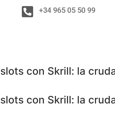
+34 965 05 50 99
slots con Skrill: la crud
slots con Skrill: la crud