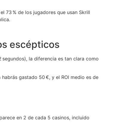
el 73 % de los jugadores que usan Skrill
lica.
los escépticos
2 segundos), la diferencia es tan clara como
a habrás gastado 50 €, y el ROI medio es de
aparece en 2 de cada 5 casinos, incluido