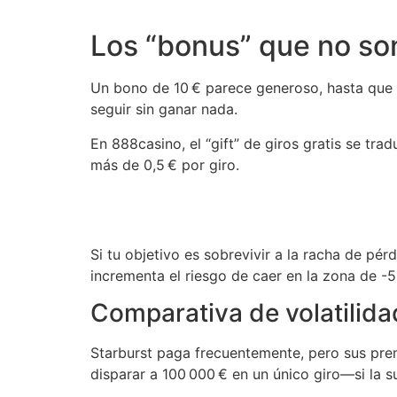
Gonzo Treasure Hunt España: El juego de la a
Los “bonus” que no so
Un bono de 10 € parece generoso, hasta que de
seguir sin ganar nada.
En 888casino, el “gift” de giros gratis se tra
más de 0,5 € por giro.
7bit casino código exclusivo bono sin depósi
Las tragamonedas gratis de tres tambores n
Si tu objetivo es sobrevivir a la racha de pé
incrementa el riesgo de caer en la zona de -5
Comparativa de volatilida
Starburst paga frecuentemente, pero sus pre
disparar a 100 000 € en un único giro—si la 