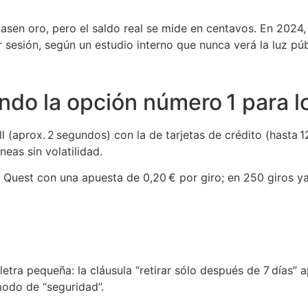
sen oro, pero el saldo real se mide en centavos. En 2024, 
sesión, según un estudio interno que nunca verá la luz púb
de sus promesas
iendo la opción número 1 para 
l (aprox. 2 segundos) con la de tarjetas de crédito (hasta 1
neas sin volatilidad.
 Quest con una apuesta de 0,20 € por giro; en 250 giros y
letra pequeña: la cláusula “retirar sólo después de 7 días” 
odo de “seguridad”.