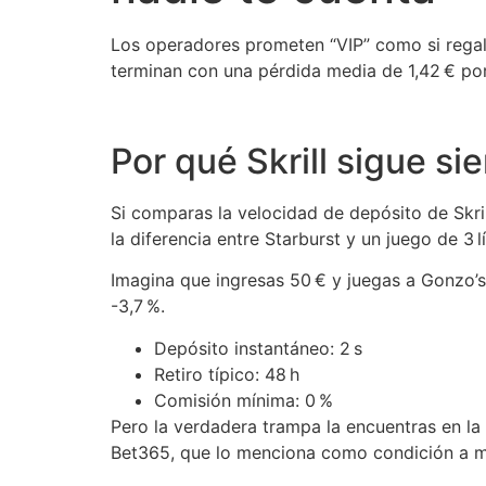
Los operadores prometen “VIP” como si regala
terminan con una pérdida media de 1,42 € por 
Los casinos en Canarias y la cruda realidad 
Por qué Skrill sigue s
Si comparas la velocidad de depósito de Skril
la diferencia entre Starburst y un juego de 3 lí
Imagina que ingresas 50 € y juegas a Gonzo’s
-3,7 %.
Depósito instantáneo: 2 s
Retiro típico: 48 h
Comisión mínima: 0 %
Pero la verdadera trampa la encuentras en la 
Bet365, que lo menciona como condición a m