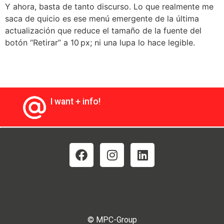
Y ahora, basta de tanto discurso. Lo que realmente me
saca de quicio es ese menú emergente de la última
actualización que reduce el tamaño de la fuente del
botón “Retirar” a 10 px; ni una lupa lo hace legible.
casombie casino VIP bonus code bono especial España:
la trampa del “regalo” que nadie merece
I want + info!
© MPC-Group