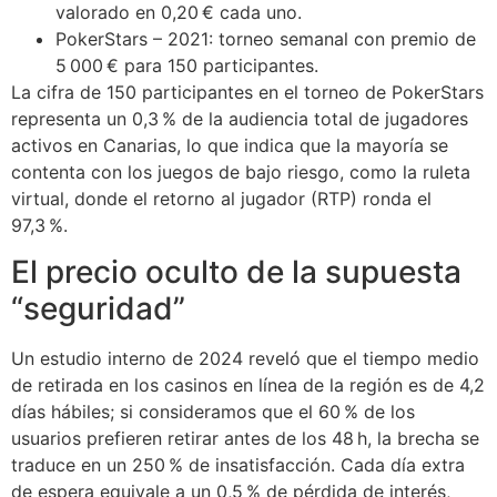
valorado en 0,20 € cada uno.
PokerStars – 2021: torneo semanal con premio de
5 000 € para 150 participantes.
La cifra de 150 participantes en el torneo de PokerStars
representa un 0,3 % de la audiencia total de jugadores
activos en Canarias, lo que indica que la mayoría se
contenta con los juegos de bajo riesgo, como la ruleta
virtual, donde el retorno al jugador (RTP) ronda el
97,3 %.
El precio oculto de la supuesta
“seguridad”
Un estudio interno de 2024 reveló que el tiempo medio
de retirada en los casinos en línea de la región es de 4,2
días hábiles; si consideramos que el 60 % de los
usuarios prefieren retirar antes de los 48 h, la brecha se
traduce en un 250 % de insatisfacción. Cada día extra
de espera equivale a un 0,5 % de pérdida de interés,