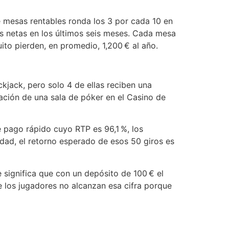
 mesas rentables ronda los 3 por cada 10 en
as netas en los últimos seis meses. Cada mesa
uito pierden, en promedio, 1,200 € al año.
kjack, pero solo 4 de ellas reciben una
ación de una sala de póker en el Casino de
 pago rápido cuyo RTP es 96,1 %, los
lidad, el retorno esperado de esos 50 giros es
e significa que con un depósito de 100 € el
e los jugadores no alcanzan esa cifra porque