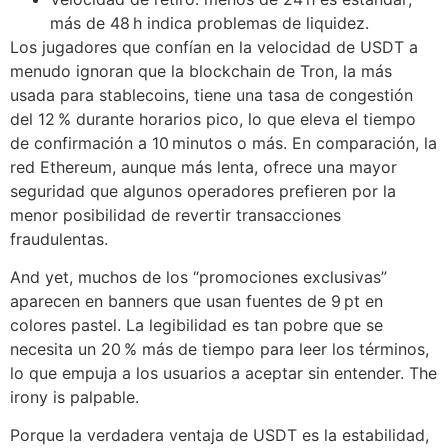
más de 48 h indica problemas de liquidez.
Los jugadores que confían en la velocidad de USDT a
menudo ignoran que la blockchain de Tron, la más
usada para stablecoins, tiene una tasa de congestión
del 12 % durante horarios pico, lo que eleva el tiempo
de confirmación a 10 minutos o más. En comparación, la
red Ethereum, aunque más lenta, ofrece una mayor
seguridad que algunos operadores prefieren por la
menor posibilidad de revertir transacciones
fraudulentas.
And yet, muchos de los “promociones exclusivas”
aparecen en banners que usan fuentes de 9 pt en
colores pastel. La legibilidad es tan pobre que se
necesita un 20 % más de tiempo para leer los términos,
lo que empuja a los usuarios a aceptar sin entender. The
irony is palpable.
Porque la verdadera ventaja de USDT es la estabilidad,