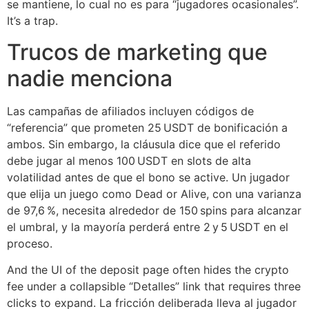
se mantiene, lo cual no es para “jugadores ocasionales”.
It’s a trap.
Trucos de marketing que
nadie menciona
Las campañas de afiliados incluyen códigos de
“referencia” que prometen 25 USDT de bonificación a
ambos. Sin embargo, la cláusula dice que el referido
debe jugar al menos 100 USDT en slots de alta
volatilidad antes de que el bono se active. Un jugador
que elija un juego como Dead or Alive, con una varianza
de 97,6 %, necesita alrededor de 150 spins para alcanzar
el umbral, y la mayoría perderá entre 2 y 5 USDT en el
proceso.
And the UI of the deposit page often hides the crypto
fee under a collapsible “Detalles” link that requires three
clicks to expand. La fricción deliberada lleva al jugador