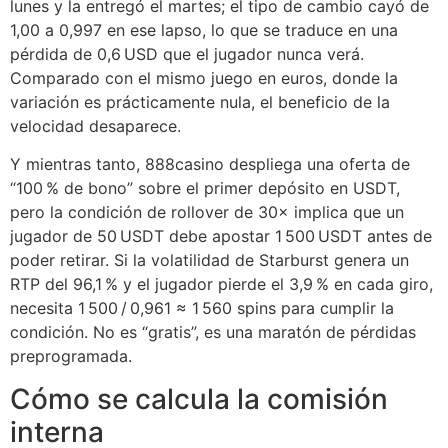
lunes y la entregó el martes; el tipo de cambio cayó de
1,00 a 0,997 en ese lapso, lo que se traduce en una
pérdida de 0,6 USD que el jugador nunca verá.
Comparado con el mismo juego en euros, donde la
variación es prácticamente nula, el beneficio de la
velocidad desaparece.
Y mientras tanto, 888casino despliega una oferta de
“100 % de bono” sobre el primer depósito en USDT,
pero la condición de rollover de 30× implica que un
jugador de 50 USDT debe apostar 1 500 USDT antes de
poder retirar. Si la volatilidad de Starburst genera un
RTP del 96,1 % y el jugador pierde el 3,9 % en cada giro,
necesita 1 500 / 0,961 ≈ 1 560 spins para cumplir la
condición. No es “gratis”, es una maratón de pérdidas
preprogramada.
Cómo se calcula la comisión
interna