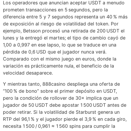
Los operadores que anuncian aceptar USDT a menudo
prometen transacciones en 5 segundos, pero la
diferencia entre 5 y 7 segundos representa un 40 % más
de exposición al riesgo de volatilidad del token. Por
ejemplo, Betsson procesó una retirada de 200 USDT el
lunes y la entregó el martes; el tipo de cambio cayó de
1,00 a 0,997 en ese lapso, lo que se traduce en una
pérdida de 0,6 USD que el jugador nunca verá.
Comparado con el mismo juego en euros, donde la
variación es prácticamente nula, el beneficio de la
velocidad desaparece.
Y mientras tanto, 888casino despliega una oferta de
“100 % de bono” sobre el primer depósito en USDT,
pero la condición de rollover de 30× implica que un
jugador de 50 USDT debe apostar 1 500 USDT antes de
poder retirar. Si la volatilidad de Starburst genera un
RTP del 96,1 % y el jugador pierde el 3,9 % en cada giro,
necesita 1 500 / 0,961 ≈ 1 560 spins para cumplir la