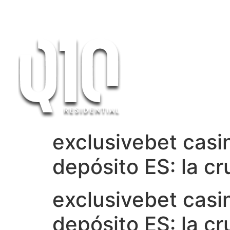
exclusivebet casin
depósito ES: la cr
exclusivebet casin
depósito ES: la cr