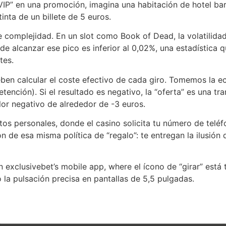
VIP” en una promoción, imagina una habitación de hotel ba
inta de un billete de 5 euros.
de complejidad. En un slot como Book of Dead, la volatilid
 de alcanzar ese pico es inferior al 0,02%, una estadística 
tes.
ben calcular el coste efectivo de cada giro. Tomemos la ec
tención). Si el resultado es negativo, la “oferta” es una tr
or negativo de alrededor de -3 euros.
tos personales, donde el casino solicita tu número de telé
n de esa misma política de “regalo”: te entregan la ilusió
in exclusivebet’s mobile app, where el ícono de “girar” est
o la pulsación precisa en pantallas de 5,5 pulgadas.
ña: la trampa de la “generosidad” que nadie quiere ver
humo barato y números manipulados