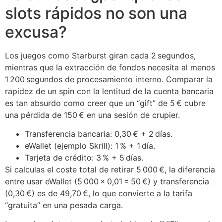
slots rápidos no son una
excusa?
Los juegos como Starburst giran cada 2 segundos,
mientras que la extracción de fondos necesita al menos
1 200 segundos de procesamiento interno. Comparar la
rapidez de un spin con la lentitud de la cuenta bancaria
es tan absurdo como creer que un “gift” de 5 € cubre
una pérdida de 150 € en una sesión de crupier.
Transferencia bancaria: 0,30 € + 2 días.
eWallet (ejemplo Skrill): 1 % + 1 día.
Tarjeta de crédito: 3 % + 5 días.
Si calculas el coste total de retirar 5 000 €, la diferencia
entre usar eWallet (5 000 × 0,01 = 50 €) y transferencia
(0,30 €) es de 49,70 €, lo que convierte a la tarifa
“gratuita” en una pesada carga.