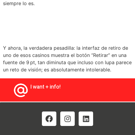
siempre lo es.
Ruleta francesa en España: la cruda lógica que nadie
quiere admitir
mbit casino bono sin depósito para nuevos jugadores
España: la cruda realidad de los “regalos” de marketing
Y ahora, la verdadera pesadilla: la interfaz de retiro de
uno de esos casinos muestra el botón “Retirar” en una
fuente de 9 pt, tan diminuta que incluso con lupa parece
un reto de visión; es absolutamente intolerable.
I want + info!