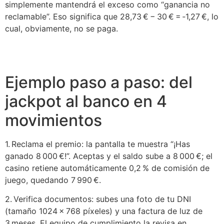
simplemente mantendrá el exceso como “ganancia no
reclamable”. Eso significa que 28,73 € − 30 € = ‑1,27 €, lo
cual, obviamente, no se paga.
Las tragamonedas gratis de tres tambores no son la
panacea que prometen los anuncios
Ejemplo paso a paso: del
jackpot al banco en 4
movimientos
1. Reclama el premio: la pantalla te muestra “¡Has
ganado 8 000 €!”. Aceptas y el saldo sube a 8 000 €; el
casino retiene automáticamente 0,2 % de comisión de
juego, quedando 7 990 €.
2. Verifica documentos: subes una foto de tu DNI
(tamaño 1024 × 768 píxeles) y una factura de luz de
3 meses. El equipo de cumplimiento la revisa en