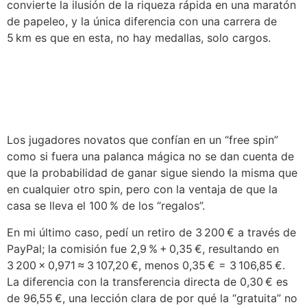
convierte la ilusión de la riqueza rápida en una maratón
de papeleo, y la única diferencia con una carrera de
5 km es que en esta, no hay medallas, solo cargos.
Las mejores tragamonedas griegas son una trampa de
oro disfrazada de mito
El sinsentido de jugar maquina tragamonedas gratis 5
tambores mientras pierdes la paciencia
Los jugadores novatos que confían en un “free spin”
como si fuera una palanca mágica no se dan cuenta de
que la probabilidad de ganar sigue siendo la misma que
en cualquier otro spin, pero con la ventaja de que la
casa se lleva el 100 % de los “regalos”.
En mi último caso, pedí un retiro de 3 200 € a través de
PayPal; la comisión fue 2,9 % + 0,35 €, resultando en
3 200 × 0,971 ≈ 3 107,20 €, menos 0,35 € = 3 106,85 €.
La diferencia con la transferencia directa de 0,30 € es
de 96,55 €, una lección clara de por qué la “gratuita” no