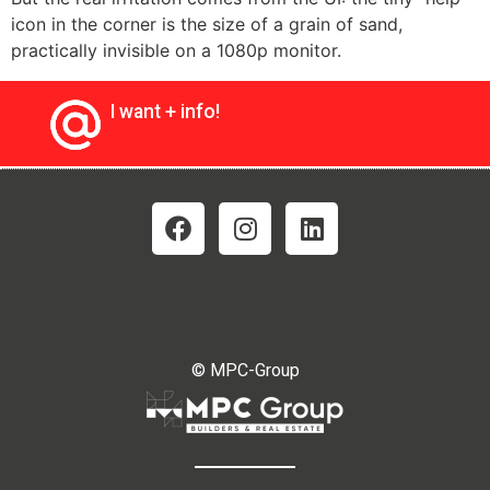
icon in the corner is the size of a grain of sand,
practically invisible on a 1080p monitor.
I want + info!
© MPC-Group