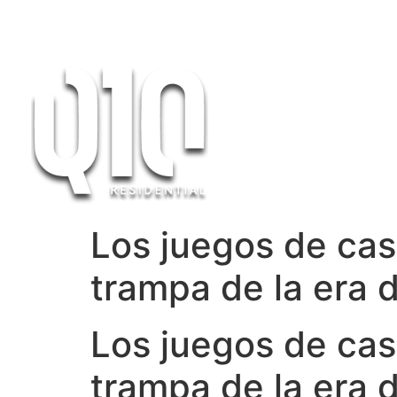
Los juegos de cas
trampa de la era d
Los juegos de cas
trampa de la era d