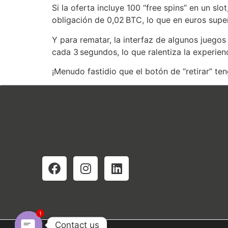
Si la oferta incluye 100 “free spins” en un s
obligación de 0,02 BTC, lo que en euros supe
Y para rematar, la interfaz de algunos juegos
cada 3 segundos, lo que ralentiza la experien
¡Menudo fastidio que el botón de “retirar” te
1
Contact us