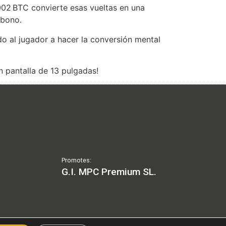
,002 BTC convierte esas vueltas en una
 bono.
do al jugador a hacer la conversión mental
n pantalla de 13 pulgadas!
Promotes:
G.I. MPC Premium SL.