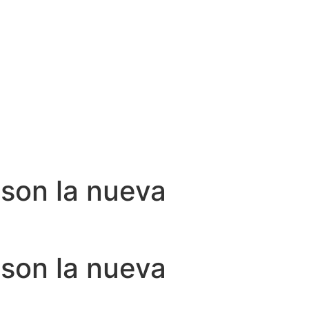
son la nueva
son la nueva