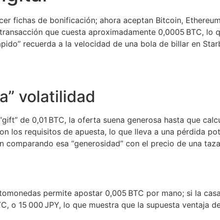
er fichas de bonificación; ahora aceptan Bitcoin, Ether
 transacción que cuesta aproximadamente 0,0005 BTC, lo qu
ápido” recuerda a la velocidad de una bola de billar en Star
el realidad detrás del espejismo del “free”
ta” volatilidad
ft” de 0,01 BTC, la oferta suena generosa hasta que calcul
 los requisitos de apuesta, lo que lleva a una pérdida pot
n comparando esa “generosidad” con el precio de una taza 
TH: la trampa matemática que todos aceptan
iptomonedas permite apostar 0,005 BTC por mano; si la casa
C, o 15 000 JPY, lo que muestra que la supuesta ventaja de