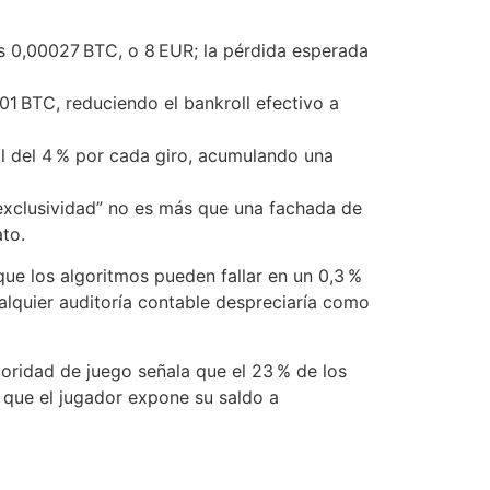
es 0,00027 BTC, o 8 EUR; la pérdida esperada
1 BTC, reduciendo el bankroll efectivo a
l del 4 % por cada giro, acumulando una
“exclusividad” no es más que una fachada de
ato.
que los algoritmos pueden fallar en un 0,3 %
alquier auditoría contable despreciaría como
oridad de juego señala que el 23 % de los
 que el jugador expone su saldo a