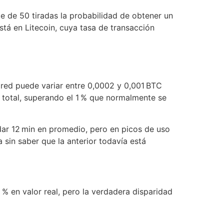
ie de 50 tiradas la probabilidad de obtener un
stá en Litecoin, cuya tasa de transacción
a red puede variar entre 0,0002 y 0,001 BTC
 total, superando el 1 % que normalmente se
ar 12 min en promedio, pero en picos de uso
 sin saber que la anterior todavía está
 en valor real, pero la verdadera disparidad