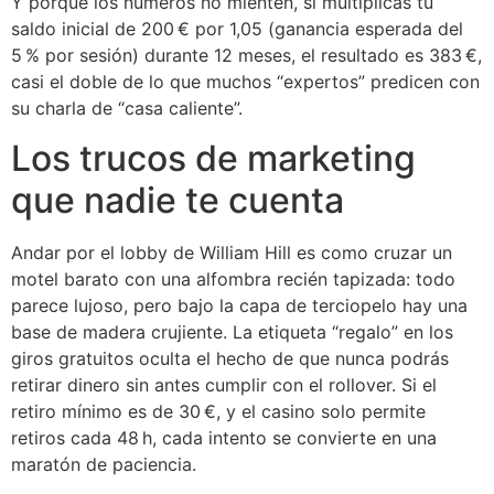
Y porque los números no mienten, si multiplicas tu
saldo inicial de 200 € por 1,05 (ganancia esperada del
5 % por sesión) durante 12 meses, el resultado es 383 €,
casi el doble de lo que muchos “expertos” predicen con
su charla de “casa caliente”.
Los trucos de marketing
que nadie te cuenta
Andar por el lobby de William Hill es como cruzar un
motel barato con una alfombra recién tapizada: todo
parece lujoso, pero bajo la capa de terciopelo hay una
base de madera crujiente. La etiqueta “regalo” en los
giros gratuitos oculta el hecho de que nunca podrás
retirar dinero sin antes cumplir con el rollover. Si el
retiro mínimo es de 30 €, y el casino solo permite
retiros cada 48 h, cada intento se convierte en una
maratón de paciencia.