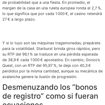
de probabilidad que a una fiesta. En promedio, el
margen de la casa en una ruleta europea ronda el 2,7 %,
lo que significa que por cada 1 000 €, el casino retendrá
27 € a largo plazo.
Efbet Casino 70 free spins consigue hoy España: la
trampa de la “generosidad” que nadie quiere ver
Y si lo tuyo son las máquinas tragamonedas, prepárate
para la volatilidad. Starburst brinda giros rápidos, pero
su RTP del 96,1 % se traduce en una pérdida esperada
de 38,9 € cada 1 000 € apostados. En cambio, Gonzo’s
Quest, con un RTP del 95,97 %, te deja con 40,3 €
perdidos por la misma cantidad, aunque su mecánica de
avalancha genere la ilusión de progresión.
Desmenuzando los “bonos
de registro” como si fueran
ecuaciones