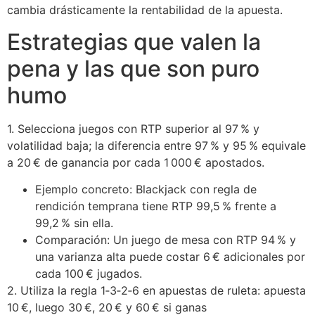
cambia drásticamente la rentabilidad de la apuesta.
Estrategias que valen la
pena y las que son puro
humo
1. Selecciona juegos con RTP superior al 97 % y
volatilidad baja; la diferencia entre 97 % y 95 % equivale
a 20 € de ganancia por cada 1 000 € apostados.
Ejemplo concreto: Blackjack con regla de
rendición temprana tiene RTP 99,5 % frente a
99,2 % sin ella.
Comparación: Un juego de mesa con RTP 94 % y
una varianza alta puede costar 6 € adicionales por
cada 100 € jugados.
2. Utiliza la regla 1‑3‑2‑6 en apuestas de ruleta: apuesta
10 €, luego 30 €, 20 € y 60 € si ganas