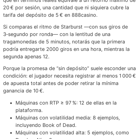
20 € por sesión, una cantidad que ni siquiera cubre la
tarifa del depósito de 5 € en 888casino.
Si comparas el ritmo de Starburst —con sus giros de
3‑segundo por ronda— con la lentitud de una
tragamonedas de 5 minutos, notarás que la primera
podría entregarte 2000 giros en una hora, mientras la
segunda apenas 12.
Porque la promesa de “sin depósito” suele esconder una
condición: el jugador necesita registrar al menos 1 000 €
de apuesta total antes de poder retirar la mínima
ganancia de 10 €.
Máquinas con RTP ≥ 97 %: 12 de ellas en la
plataforma.
Máquinas con volatilidad media: 8 ejemplos,
incluyendo Book of Dead.
Máquinas con volatilidad alta: 5 ejemplos, como