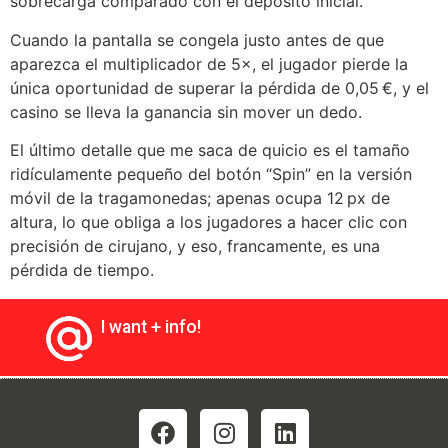
sobrecarga comparado con el depósito inicial.
Cuando la pantalla se congela justo antes de que
aparezca el multiplicador de 5×, el jugador pierde la
única oportunidad de superar la pérdida de 0,05 €, y el
casino se lleva la ganancia sin mover un dedo.
El último detalle que me saca de quicio es el tamaño
ridículamente pequeño del botón “Spin” en la versión
móvil de la tragamonedas; apenas ocupa 12 px de
altura, lo que obliga a los jugadores a hacer clic con
precisión de cirujano, y eso, francamente, es una
pérdida de tiempo.
I want + info!