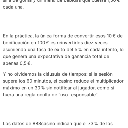
cada una.
Depósito 1 Euro Tragamonedas: El mito que los casinos
venden como si fuera pan caliente
En la práctica, la única forma de convertir esos 10 € de
bonificación en 100 € es reinvertirlos diez veces,
asumiendo una tasa de éxito del 5 % en cada intento, lo
que genera una expectativa de ganancia total de
apenas 0,5 €.
Y no olvidemos la cláusula de tiempos: si la sesión
supera los 60 minutos, el casino reduce el multiplicador
máximo en un 30 % sin notificar al jugador, como si
fuera una regla oculta de “uso responsable”.
Spaceman Casino Licenciado: El “viaje” más caro que
jamás querrás pagar
Los datos de 888casino indican que el 73 % de los