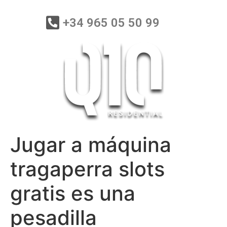
+34 965 05 50 99
Jugar a máquina
tragaperra slots
gratis es una
pesadilla