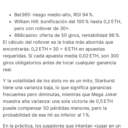
realidad detrás del brillo
Bet365: riesgo medio‑alto, ROI 94 %.
William Hill: bonificación del 100 % hasta 0,2 ETH,
pero con rollover de 30×.
888casino: oferta de 50 giros, rentabilidad 96 %.
El cálculo del rollover es la traba más aburrida que
encontrarás: 0,2 ETH × 30 = 6 ETH en apuestas
requeridas. Si cada apuesta media 0,02 ETH, son 300
giros obligatorios antes de tocar cualquier ganancia
real.
Y la volatilidad de los slots no es un mito; Starburst
tiene una varianza baja, lo que significa ganancias
frecuentes pero diminutas, mientras que Mega Joker
muestra alta varianza: una sola victoria de 0,5 ETH
puede compensar 50 pérdidas menores, pero la
probabilidad de ese hit es inferior al 1 %.
En la práctica, los jugadores que intentan «jugar en un