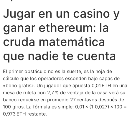
Jugar en un casino y
ganar ethereum: la
cruda matemática
que nadie te cuenta
El primer obstáculo no es la suerte, es la hoja de
cálculo que los operadores esconden bajo capas de
«bono gratis». Un jugador que apuesta 0,01 ETH en una
mesa de ruleta con 2,7 % de ventaja de la casa verá su
banco reducirse en promedio 27 centavos después de
100 giros. La fórmula es simple: 0,01 × (1‑0,027) × 100 =
0,973 ETH restante.
Mega Ball con Transferencia Bancaria: La Cruda