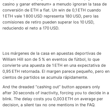
casino y ganar ethereum» a menudo ignoran la tasa de
conversión de ETH a fiat. Un win de 0,1 ETH cuando
1 ETH vale 1 800 USD representa 180 USD, pero las
comisiones de retiro pueden superar los 10 USD,
reduciendo el neto a 170 USD.
El engaño del blackjack online sin depósito: la cruda
realidad detrás de la “promo”
Los márgenes de la casa en apuestas deportivas de
William Hill son de 5 % en eventos de fútbol, lo que
convierte una apuesta de 1 ETH en una expectativa de
0,95 ETH retornada. El margen parece pequeño, pero en
cientos de partidos se acumula rápidamente.
And the dreaded “cashing out” button appears only
after 30 seconds of inactivity, forcing you to decide in a
blink. The delay costs you 0,003 ETH on average per
decision, a silent tax no one mentions in the FAQ.