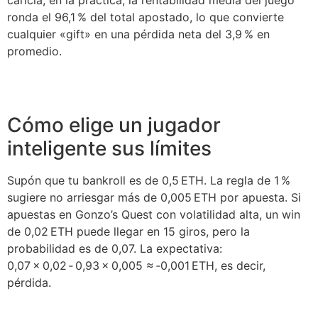
ronda el 96,1 % del total apostado, lo que convierte
cualquier «gift» en una pérdida neta del 3,9 % en
promedio.
El sitio de casino móvil que destruye ilusiones y
multiplica la burocracia
Cómo elige un jugador
inteligente sus límites
Supón que tu bankroll es de 0,5 ETH. La regla de 1 %
sugiere no arriesgar más de 0,005 ETH por apuesta. Si
apuestas en Gonzo’s Quest con volatilidad alta, un win
de 0,02 ETH puede llegar en 15 giros, pero la
probabilidad es de 0,07. La expectativa:
0,07 × 0,02 ‑ 0,93 × 0,005 ≈ ‑0,001 ETH, es decir,
pérdida.
Juegos de casino gratis tragamonedas guru: la cruda