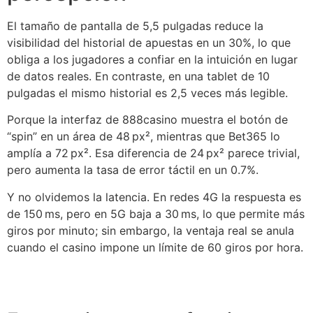
El tamaño de pantalla de 5,5 pulgadas reduce la
visibilidad del historial de apuestas en un 30%, lo que
obliga a los jugadores a confiar en la intuición en lugar
de datos reales. En contraste, en una tablet de 10
pulgadas el mismo historial es 2,5 veces más legible.
Porque la interfaz de 888casino muestra el botón de
“spin” en un área de 48 px², mientras que Bet365 lo
amplía a 72 px². Esa diferencia de 24 px² parece trivial,
pero aumenta la tasa de error táctil en un 0.7%.
Y no olvidemos la latencia. En redes 4G la respuesta es
de 150 ms, pero en 5G baja a 30 ms, lo que permite más
giros por minuto; sin embargo, la ventaja real se anula
cuando el casino impone un límite de 60 giros por hora.
Jugar poker en vivo iOS es una pesadilla de 7‑8 bytes
de datos que no merece tu tiempo