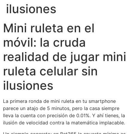
ilusiones
Mini ruleta en el
móvil: la cruda
realidad de jugar mini
ruleta celular sin
ilusiones
La primera ronda de mini ruleta en tu smartphone
parece un atajo de 5 minutos, pero la casa siempre
lleva la cuenta con precisión de 0.01%. Y ahí tienes, la
ilusión de velocidad contra la matemática implacable.