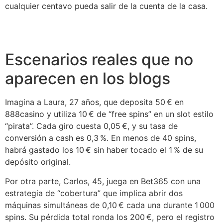
cualquier centavo pueda salir de la cuenta de la casa.
casinoly casino 140 tiradas gratis para jugadores
nuevos España: la verdad que nadie quiere escuchar
Escenarios reales que no
aparecen en los blogs
Imagina a Laura, 27 años, que deposita 50 € en
888casino y utiliza 10 € de “free spins” en un slot estilo
“pirata”. Cada giro cuesta 0,05 €, y su tasa de
conversión a cash es 0,3 %. En menos de 40 spins,
habrá gastado los 10 € sin haber tocado el 1 % de su
depósito original.
Por otra parte, Carlos, 45, juega en Bet365 con una
estrategia de “cobertura” que implica abrir dos
máquinas simultáneas de 0,10 € cada una durante 1 000
spins. Su pérdida total ronda los 200 €, pero el registro