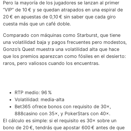
Pero la mayoría de los jugadores se lanzan al primer
“VIP” de 10 € y se quedan atrapados en una espiral de
20 € en apuestas de 0,10 € sin saber que cada giro
cuesta más que un café doble.
Comparado con máquinas como Starburst, que tiene
una volatilidad baja y pagos frecuentes pero modestos,
Gonzo’s Quest muestra una volatilidad alta que hace
que los premios aparezcan como fósiles en el desierto:
raros, pero valiosos cuando los encuentras.
31bets casino bono sin depósito solo con registro: la
trampa barata que nadie quiere admitir
RTP medio: 96 %
Volatilidad: media-alta
Bet365 ofrece bonos con requisito de 30×,
888casino con 35×, y PokerStars con 40×.
El cálculo es simple: si el requisito es 30× sobre un
bono de 20 €, tendrás que apostar 600 € antes de que