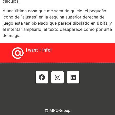
cálculos.
Y una última cosa que me saca de quicio: el pequeño
icono de “ajustes” en la esquina superior derecha del
juego está tan pixelado que parece dibujado en 8 bits, y
al intentar ampliarlo, el texto desaparece como por arte
de magia.
I want + info!
© MPC-Group