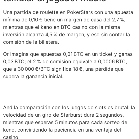
Una partida de roulette en PokerStars con una apuesta
mínima de 0,10 € tiene un margen de casa del 2,7 %,
mientras que el keno en BTC casino con la misma
inversión alcanza 4,5 % de margen, y eso sin contar la
comisión de la billetera.
Or imagina que apuestas 0,01 BTC en un ticket y ganas
0,03 BTC; el 2 % de comisión equivale a 0,0006 BTC,
que a 30 000 €/BTC significa 18 €, una pérdida que
supera la ganancia inicial.
Descargar Caesars Slots Casino Gratis: La Trampa del
“Regalo” que No Vale Ni una Cerveza
And la comparación con los juegos de slots es brutal: la
velocidad de un giro de Starburst dura 2 segundos,
mientras que esperas 5 minutos para cada sorteo de
keno, convirtiendo la paciencia en una ventaja del
casino.