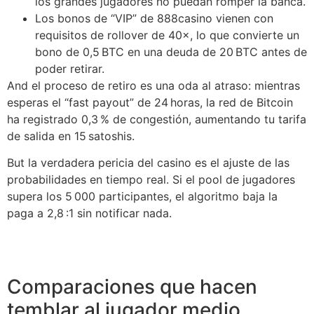
los grandes jugadores no puedan romper la banca.
Los bonos de “VIP” de 888casino vienen con
requisitos de rollover de 40×, lo que convierte un
bono de 0,5 BTC en una deuda de 20 BTC antes de
poder retirar.
And el proceso de retiro es una oda al atraso: mientras
esperas el “fast payout” de 24 horas, la red de Bitcoin
ha registrado 0,3 % de congestión, aumentando tu tarifa
de salida en 15 satoshis.
But la verdadera pericia del casino es el ajuste de las
probabilidades en tiempo real. Si el pool de jugadores
supera los 5 000 participantes, el algoritmo baja la
paga a 2,8 :1 sin notificar nada.
El error fatal del mistake casino promo code para free
spins España que hunde a los novatos
Comparaciones que hacen
temblar al jugador medio