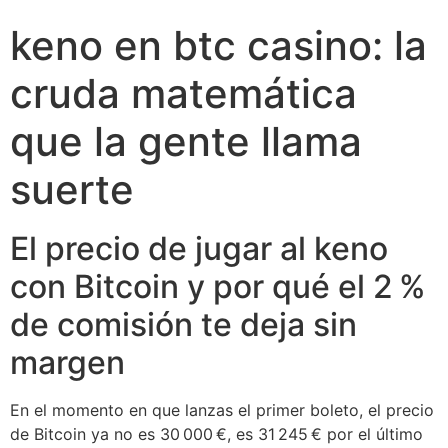
keno en btc casino: la
cruda matemática
que la gente llama
suerte
El precio de jugar al keno
con Bitcoin y por qué el 2 %
de comisión te deja sin
margen
En el momento en que lanzas el primer boleto, el precio
de Bitcoin ya no es 30 000 €, es 31 245 € por el último