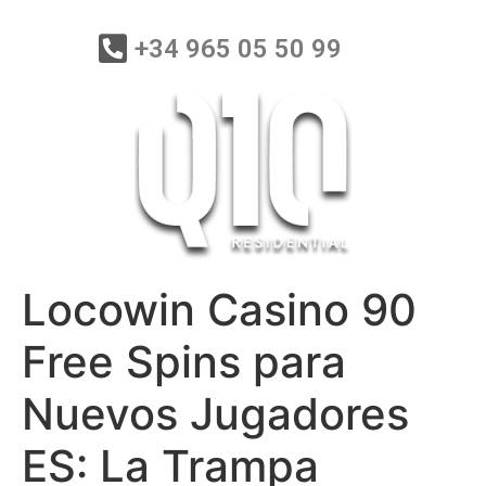
+34 965 05 50 99
Locowin Casino 90
Free Spins para
Nuevos Jugadores
ES: La Trampa