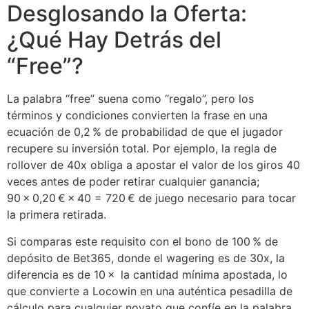
Desglosando la Oferta:
¿Qué Hay Detrás del
“Free”?
La palabra “free” suena como “regalo”, pero los
términos y condiciones convierten la frase en una
ecuación de 0,2 % de probabilidad de que el jugador
recupere su inversión total. Por ejemplo, la regla de
rollover de 40x obliga a apostar el valor de los giros 40
veces antes de poder retirar cualquier ganancia;
90 × 0,20 € × 40 = 720 € de juego necesario para tocar
la primera retirada.
Si comparas este requisito con el bono de 100 % de
depósito de Bet365, donde el wagering es de 30x, la
diferencia es de 10 × la cantidad mínima apostada, lo
que convierte a Locowin en una auténtica pesadilla de
cálculo para cualquier novato que confíe en la palabra