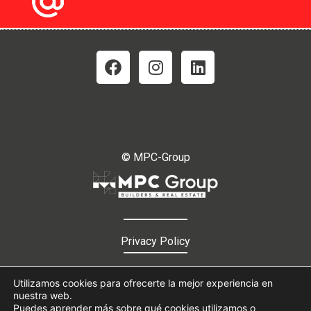
© MPC-Group
Privacy Policy
mpc-group.es
Utilizamos cookies para ofrecerte la mejor experiencia en
nuestra web.
Puedes aprender más sobre qué cookies utilizamos o