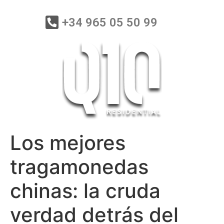
+34 965 05 50 99
Los mejores
tragamonedas
chinas: la cruda
verdad detrás del