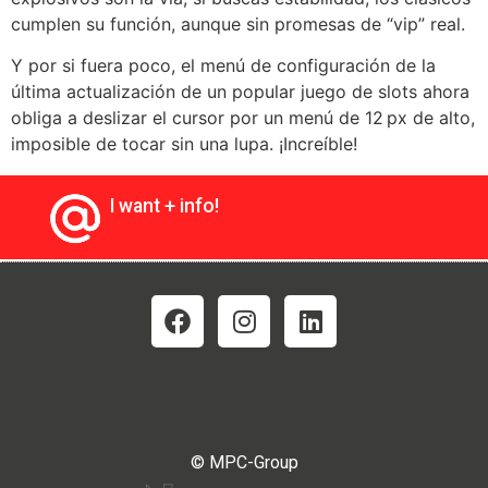
cumplen su función, aunque sin promesas de “vip” real.
Y por si fuera poco, el menú de configuración de la
última actualización de un popular juego de slots ahora
obliga a deslizar el cursor por un menú de 12 px de alto,
imposible de tocar sin una lupa. ¡Increíble!
I want + info!
© MPC-Group