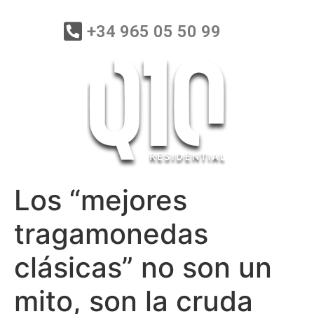
+34 965 05 50 99
Los “mejores
tragamonedas
clásicas” no son un
mito, son la cruda