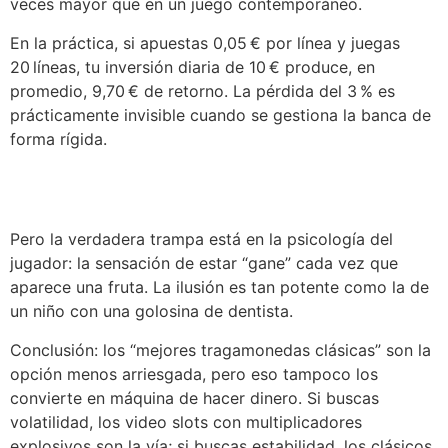
veces mayor que en un juego contemporáneo.
En la práctica, si apuestas 0,05 € por línea y juegas
20 líneas, tu inversión diaria de 10 € produce, en
promedio, 9,70 € de retorno. La pérdida del 3 % es
prácticamente invisible cuando se gestiona la banca de
forma rígida.
Casinos online certificado 2026: la cruda realidad que
nadie te cuenta
Pero la verdadera trampa está en la psicología del
jugador: la sensación de estar “gane” cada vez que
aparece una fruta. La ilusión es tan potente como la de
un niño con una golosina de dentista.
Conclusión: los “mejores tragamonedas clásicas” son la
opción menos arriesgada, pero eso tampoco los
convierte en máquina de hacer dinero. Si buscas
volatilidad, los video slots con multiplicadores
explosivos son la vía; si buscas estabilidad, los clásicos