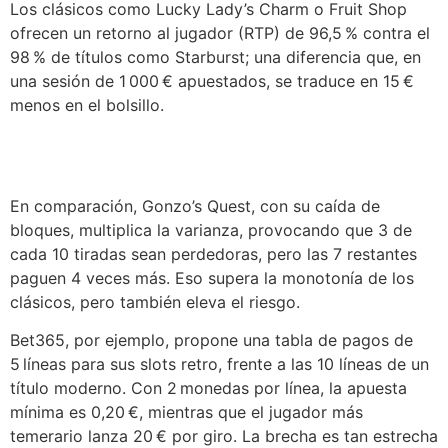
Los clásicos como Lucky Lady’s Charm o Fruit Shop
ofrecen un retorno al jugador (RTP) de 96,5 % contra el
98 % de títulos como Starburst; una diferencia que, en
una sesión de 1 000 € apuestados, se traduce en 15 €
menos en el bolsillo.
Jugar poker en vivo iOS es una pesadilla de 7‑8 bytes
de datos que no merece tu tiempo
En comparación, Gonzo’s Quest, con su caída de
bloques, multiplica la varianza, provocando que 3 de
cada 10 tiradas sean perdedoras, pero las 7 restantes
paguen 4 veces más. Eso supera la monotonía de los
clásicos, pero también eleva el riesgo.
Bet365, por ejemplo, propone una tabla de pagos de
5 líneas para sus slots retro, frente a las 10 líneas de un
título moderno. Con 2 monedas por línea, la apuesta
mínima es 0,20 €, mientras que el jugador más
temerario lanza 20 € por giro. La brecha es tan estrecha