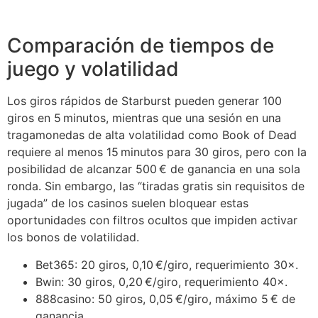
casino online: cifras, trucos y la cruda realidad
Comparación de tiempos de
juego y volatilidad
Los giros rápidos de Starburst pueden generar 100
giros en 5 minutos, mientras que una sesión en una
tragamonedas de alta volatilidad como Book of Dead
requiere al menos 15 minutos para 30 giros, pero con la
posibilidad de alcanzar 500 € de ganancia en una sola
ronda. Sin embargo, las “tiradas gratis sin requisitos de
jugada” de los casinos suelen bloquear estas
oportunidades con filtros ocultos que impiden activar
los bonos de volatilidad.
Bet365: 20 giros, 0,10 €/giro, requerimiento 30×.
Bwin: 30 giros, 0,20 €/giro, requerimiento 40×.
888casino: 50 giros, 0,05 €/giro, máximo 5 € de
ganancia.