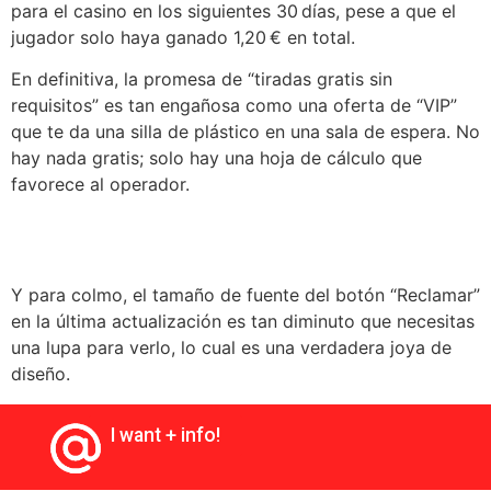
para el casino en los siguientes 30 días, pese a que el
jugador solo haya ganado 1,20 € en total.
En definitiva, la promesa de “tiradas gratis sin
requisitos” es tan engañosa como una oferta de “VIP”
que te da una silla de plástico en una sala de espera. No
hay nada gratis; solo hay una hoja de cálculo que
favorece al operador.
Partypoker casino 60 free spins con código de bono
España: la trampa que todos aceptan sin preguntar
Y para colmo, el tamaño de fuente del botón “Reclamar”
en la última actualización es tan diminuto que necesitas
una lupa para verlo, lo cual es una verdadera joya de
diseño.
I want + info!