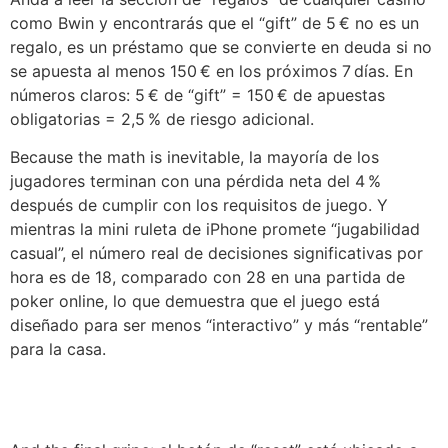
como Bwin y encontrarás que el “gift” de 5 € no es un
regalo, es un préstamo que se convierte en deuda si no
se apuesta al menos 150 € en los próximos 7 días. En
números claros: 5 € de “gift” = 150 € de apuestas
obligatorias = 2,5 % de riesgo adicional.
Because the math is inevitable, la mayoría de los
jugadores terminan con una pérdida neta del 4 %
después de cumplir con los requisitos de juego. Y
mientras la mini ruleta de iPhone promete “jugabilidad
casual”, el número real de decisiones significativas por
hora es de 18, comparado con 28 en una partida de
poker online, lo que demuestra que el juego está
diseñado para ser menos “interactivo” y más “rentable”
para la casa.
10bet casino bono especial sin depósito hoy ES: la
trampa que todos aceptan sin preguntar