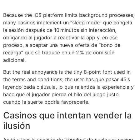
en la lengua
Because the iOS platform limits background processes,
many casinos implement un “sleep mode” que congela
la sesión después de 10 minutos sin interacción,
obligando al jugador a reactivar la app y, en ese
proceso, a aceptar una nueva oferta de “bono de
recarga” que se traduce en un 2 % de comisión
adicional.
But the real annoyance is the tiny 8‑point font used in
the terms and conditions; the user has que pasar 45 s
leyendo cada cláusula, lo que ralentiza la experiencia y
hace que el jugador pierda el hilo del juego justo
cuando la suerte podría favorecerle.
Casinos que intentan vender la
ilusión
Andá a leer la sección de “regalos” de cualquier casino