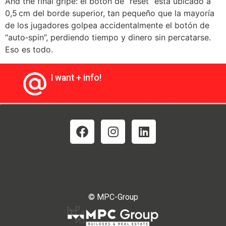
And the final gripe: el botón de “reset” está ubicado a
0,5 cm del borde superior, tan pequeño que la mayoría
de los jugadores golpea accidentalmente el botón de
“auto‑spin”, perdiendo tiempo y dinero sin percatarse.
Eso es todo.
I want + info!
© MPC-Group