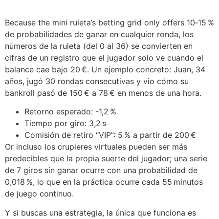
sin filtros
Because the mini ruleta’s betting grid only offers 10‑15 %
de probabilidades de ganar en cualquier ronda, los
números de la ruleta (del 0 al 36) se convierten en
cifras de un registro que el jugador solo ve cuando el
balance cae bajo 20 €. Un ejemplo concreto: Juan, 34
años, jugó 30 rondas consecutivas y vio cómo su
bankroll pasó de 150 € a 78 € en menos de una hora.
Retorno esperado: -1,2 %
Tiempo por giro: 3,2 s
Comisión de retiro “VIP”: 5 % a partir de 200 €
Or incluso los crupieres virtuales pueden ser más
predecibles que la propia suerte del jugador; una serie
de 7 giros sin ganar ocurre con una probabilidad de
0,018 %, lo que en la práctica ocurre cada 55 minutos
de juego continuo.
Y si buscas una estrategia, la única que funciona es