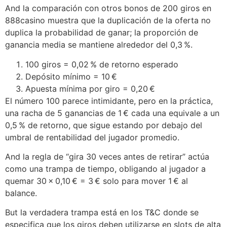
And la comparación con otros bonos de 200 giros en
888casino muestra que la duplicación de la oferta no
duplica la probabilidad de ganar; la proporción de
ganancia media se mantiene alrededor del 0,3 %.
100 giros = 0,02 % de retorno esperado
Depósito mínimo = 10 €
Apuesta mínima por giro = 0,20 €
El número 100 parece intimidante, pero en la práctica,
una racha de 5 ganancias de 1 € cada una equivale a un
0,5 % de retorno, que sigue estando por debajo del
umbral de rentabilidad del jugador promedio.
And la regla de “gira 30 veces antes de retirar” actúa
como una trampa de tiempo, obligando al jugador a
quemar 30 × 0,10 € = 3 € solo para mover 1 € al
balance.
But la verdadera trampa está en los T&C donde se
especifica que los giros deben utilizarse en slots de alta