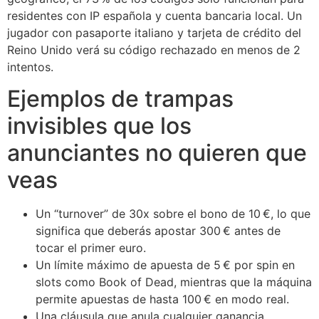
residentes con IP española y cuenta bancaria local. Un
jugador con pasaporte italiano y tarjeta de crédito del
Reino Unido verá su código rechazado en menos de 2
intentos.
Ejemplos de trampas
invisibles que los
anunciantes no quieren que
veas
Un “turnover” de 30x sobre el bono de 10 €, lo que
significa que deberás apostar 300 € antes de
tocar el primer euro.
Un límite máximo de apuesta de 5 € por spin en
slots como Book of Dead, mientras que la máquina
permite apuestas de hasta 100 € en modo real.
Una cláusula que anula cualquier ganancia