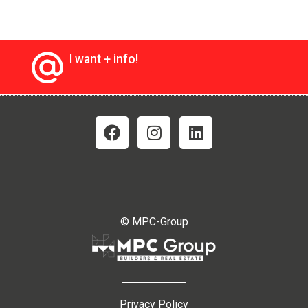
El engaño del blackjack online sin depósito: la cruda
realidad detrás de la “promo”
I want + info!
© MPC-Group
Privacy Policy