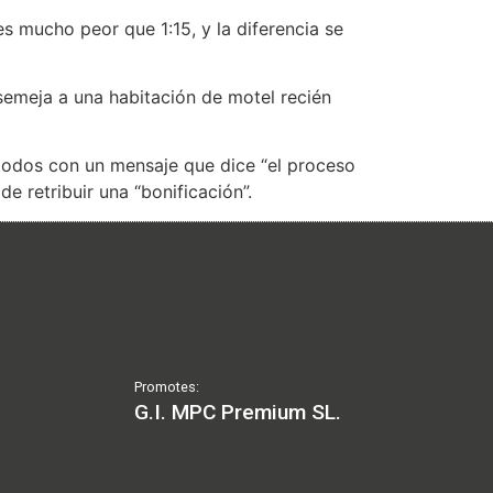
 es mucho peor que 1:15, y la diferencia se
asemeja a una habitación de motel recién
étodos con un mensaje que dice “el proceso
e retribuir una “bonificación”.
Promotes:
G.I. MPC Premium SL.