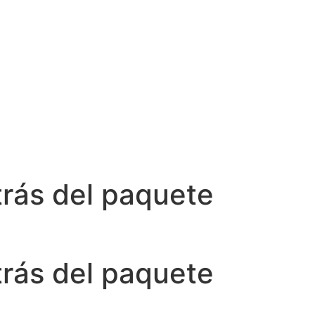
trás del paquete
trás del paquete