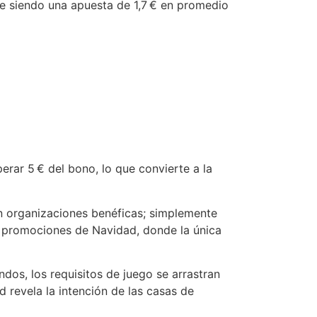
ue siendo una apuesta de 1,7 € en promedio
erar 5 € del bono, lo que convierte a la
on organizaciones benéficas; simplemente
as promociones de Navidad, donde la única
os, los requisitos de juego se arrastran
 revela la intención de las casas de