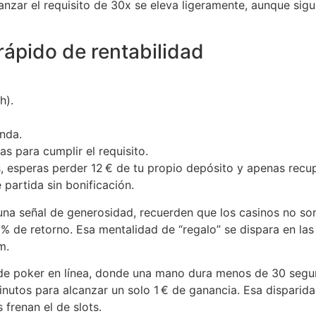
anzar el requisito de 30x se eleva ligeramente, aunque sig
rápido de rentabilidad
h).
nda.
 para cumplir el requisito.
s, esperas perder 12 € de tu propio depósito y apenas recup
partida sin bonificación.
s una señal de generosidad, recuerden que los casinos no s
 % de retorno. Esa mentalidad de “regalo” se dispara en l
m.
e poker en línea, donde una mano dura menos de 30 segund
utos para alcanzar un solo 1 € de ganancia. Esa disparidad
 frenan el de slots.