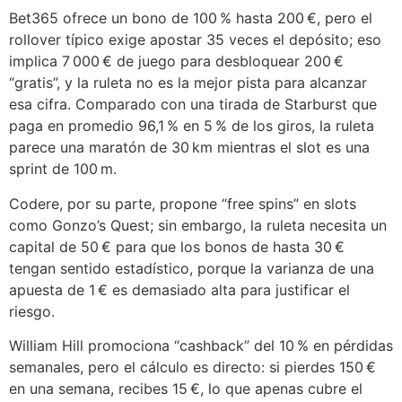
Bet365 ofrece un bono de 100 % hasta 200 €, pero el
rollover típico exige apostar 35 veces el depósito; eso
implica 7 000 € de juego para desbloquear 200 €
“gratis”, y la ruleta no es la mejor pista para alcanzar
esa cifra. Comparado con una tirada de Starburst que
paga en promedio 96,1 % en 5 % de los giros, la ruleta
parece una maratón de 30 km mientras el slot es una
sprint de 100 m.
Codere, por su parte, propone “free spins” en slots
como Gonzo’s Quest; sin embargo, la ruleta necesita un
capital de 50 € para que los bonos de hasta 30 €
tengan sentido estadístico, porque la varianza de una
apuesta de 1 € es demasiado alta para justificar el
riesgo.
William Hill promociona “cashback” del 10 % en pérdidas
semanales, pero el cálculo es directo: si pierdes 150 €
en una semana, recibes 15 €, lo que apenas cubre el