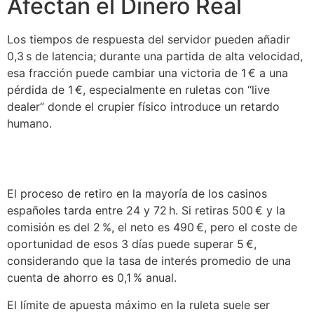
Afectan el Dinero Real
Los tiempos de respuesta del servidor pueden añadir
0,3 s de latencia; durante una partida de alta velocidad,
esa fracción puede cambiar una victoria de 1 € a una
pérdida de 1 €, especialmente en ruletas con “live
dealer” donde el crupier físico introduce un retardo
humano.
Jugar poker con USDT: la cruda realidad detrás del
brillo digital
El proceso de retiro en la mayoría de los casinos
españoles tarda entre 24 y 72 h. Si retiras 500 € y la
comisión es del 2 %, el neto es 490 €, pero el coste de
oportunidad de esos 3 días puede superar 5 €,
considerando que la tasa de interés promedio de una
cuenta de ahorro es 0,1 % anual.
El límite de apuesta máximo en la ruleta suele ser