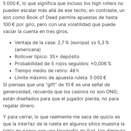
5 000 €, lo que significa que incluso los high rollers no
pueden escalar más allá de ese techo; en contraste, un
slot como Book of Dead permite apuestas de hasta
100 € por giro, pero con una volatilidad que puede
vaciar la cuenta en tres giros.
Ventaja de la casa: 2,7 % (europa) vs 5,3 %
(americana)
Rollover típico: 35× depósito
Probabilidad de 5 rojos seguidos: ≈0,006 %
Tiempo medio de retiro: 48 h
Límite máximo de apuesta ruleta: 5 000 €
Si piensas que una “gift” de 10 € es una señal de
generosidad, recuerda que los casinos no son ONG;
están diseñados para que el jugador pierda, no para
regalar dinero.
Y para cerrar, lo que realmente me saca de quicio es
que la interfaz de la ruleta en algunos sitios muestra la
tabla de pagos con una tipografía de 9 pt, tan diminuta