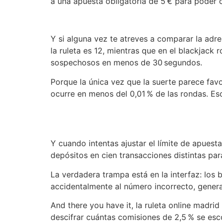
a una apuesta obligatoria de 5 € para poder 
Tormenta de torneos de casino España: la cru
Y si alguna vez te atreves a comparar la adre
la ruleta es 12, mientras que en el blackjack
sospechosos en menos de 30 segundos.
Porque la única vez que la suerte parece favo
ocurre en menos del 0,01 % de las rondas. Es
Pribet Casino Chip Gratis 10€ Consigue al I
El bono ruleta automática que nadie te vend
Y cuando intentas ajustar el límite de apuesta
depósitos en cien transacciones distintas par
La verdadera trampa está en la interfaz: los 
accidentalmente al número incorrecto, gener
And there you have it, la ruleta online madri
descifrar cuántas comisiones de 2,5 % se esc