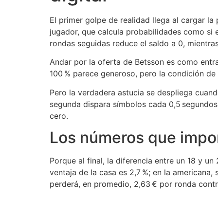
El primer golpe de realidad llega al cargar la
jugador, que calcula probabilidades como si e
rondas seguidas reduce el saldo a 0, mientra
Andar por la oferta de Betsson es como entrar
100 % parece generoso, pero la condición de r
Pero la verdadera astucia se despliega cuando
segunda dispara símbolos cada 0,5 segundos. 
cero.
Los números que import
Porque al final, la diferencia entre un 18 y un
ventaja de la casa es 2,7 %; en la americana
perderá, en promedio, 2,63 € por ronda contr
Combinaciones para ganar ala ruleta: la crud