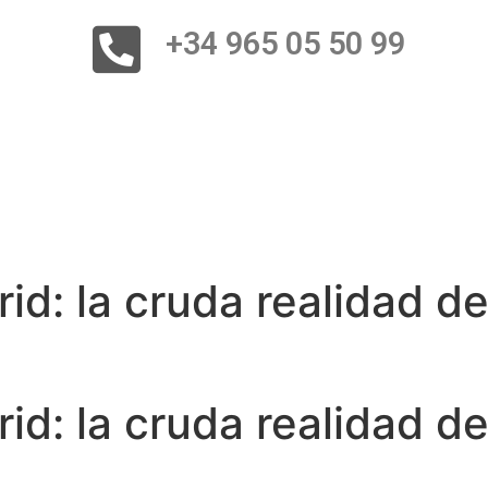
+34 965 05 50 99
id: la cruda realidad det
id: la cruda realidad det