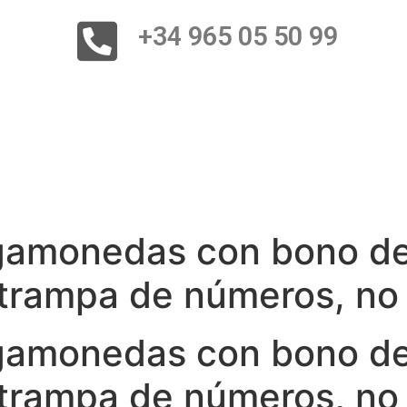
+34 965 05 50 99
gamonedas con bono de
 trampa de números, no
gamonedas con bono de
 trampa de números, no