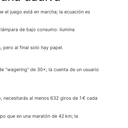
e el juego está en marcha; la ecuación es
a lámpara de bajo consumo: ilumina
pero al final solo hay papel.
r
e “wagering” de 30×; la cuenta de un usuario
o, necesitarás al menos 632 giros de 1 € cada
mpo que en una maratón de 42 km; la