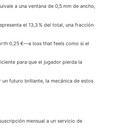
quivale a una ventana de 0,5 mm de ancho,
representa el 13,3 % del total, una fracción
orth 0,25 €—a loss that feels como si el
iciente para que el jugador pierda la
 un futuro brillante, la mecánica de estos
 suscripción mensual a un servicio de