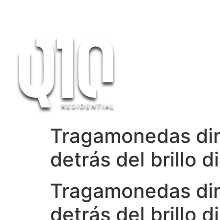
Tragamonedas dine
detrás del brillo di
Tragamonedas dine
detrás del brillo di