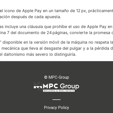
illante del casino online
el icono de Apple Pay en un tamaño de 12 px, prácticamente
ración después de cada apuesta.
s incluye una cláusula que prohíbe el uso de Apple Pay en 
ágina 7 del documento de 24 páginas, convierte la promesa d
” disponible en la versión móvil de la máquina no respeta l
 mecánica que lleva al desgaste del pulgar y a la pérdida 
el daltonismo más severo lo distinguiría.
© MPC-Group
Privacy Policy