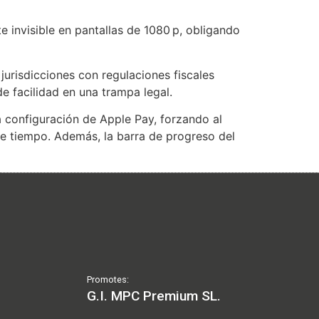
 invisible en pantallas de 1080 p, obligando
jurisdicciones con regulaciones fiscales
e facilidad en una trampa legal.
a configuración de Apple Pay, forzando al
de tiempo. Además, la barra de progreso del
Promotes:
G.I. MPC Premium SL.