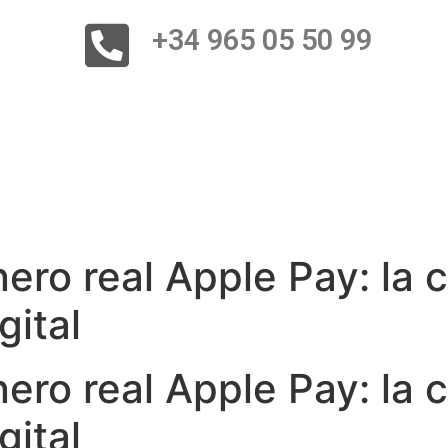
+34 965 05 50 99
ro real Apple Pay: la c
gital
ro real Apple Pay: la c
gital