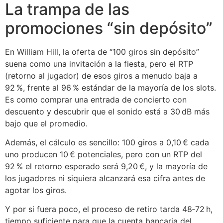
La trampa de las
promociones “sin depósito”
En William Hill, la oferta de “100 giros sin depósito”
suena como una invitación a la fiesta, pero el RTP
(retorno al jugador) de esos giros a menudo baja a
92 %, frente al 96 % estándar de la mayoría de los slots.
Es como comprar una entrada de concierto con
descuento y descubrir que el sonido está a 30 dB más
bajo que el promedio.
Además, el cálculo es sencillo: 100 giros a 0,10 € cada
uno producen 10 € potenciales, pero con un RTP del
92 % el retorno esperado será 9,20 €, y la mayoría de
los jugadores ni siquiera alcanzará esa cifra antes de
agotar los giros.
Y por si fuera poco, el proceso de retiro tarda 48‑72 h,
tiempo suficiente para que la cuenta bancaria del