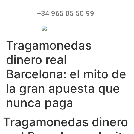
+34 965 05 50 99
Tragamonedas
dinero real
Barcelona: el mito de
la gran apuesta que
nunca paga
Tragamonedas dinero