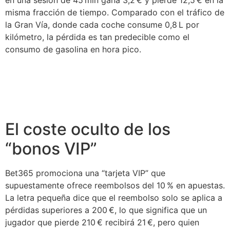
en una sesión de 45 min gana 3,2 € y pierde 12,5 € en la
misma fracción de tiempo. Comparado con el tráfico de
la Gran Vía, donde cada coche consume 0,8 L por
kilómetro, la pérdida es tan predecible como el
consumo de gasolina en hora pico.
El casino online para celular es la nueva cárcel de
bolsillo que nadie anunció
Bono Casino Málaga: La trampa de la “bonificación” que
nadie quiere admitir
El coste oculto de los
“bonos VIP”
Bet365 promociona una “tarjeta VIP” que
supuestamente ofrece reembolsos del 10 % en apuestas.
La letra pequeña dice que el reembolso solo se aplica a
pérdidas superiores a 200 €, lo que significa que un
jugador que pierde 210 € recibirá 21 €, pero quien