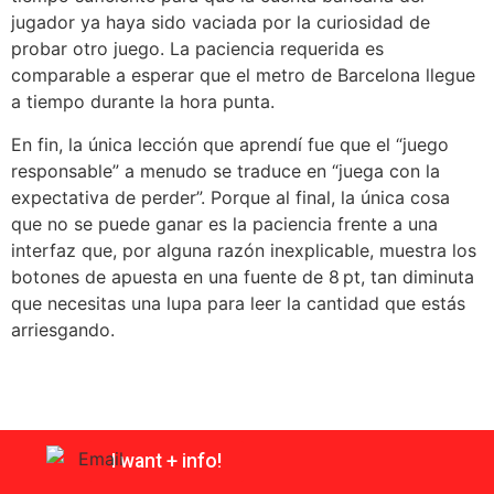
jugador ya haya sido vaciada por la curiosidad de
probar otro juego. La paciencia requerida es
comparable a esperar que el metro de Barcelona llegue
a tiempo durante la hora punta.
En fin, la única lección que aprendí fue que el “juego
responsable” a menudo se traduce en “juega con la
expectativa de perder”. Porque al final, la única cosa
que no se puede ganar es la paciencia frente a una
interfaz que, por alguna razón inexplicable, muestra los
botones de apuesta en una fuente de 8 pt, tan diminuta
que necesitas una lupa para leer la cantidad que estás
arriesgando.
Efbet Casino 70 free spins consigue hoy España: la
trampa de la “generosidad” que nadie quiere ver
I want + info!