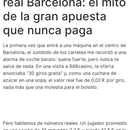
real Barcelona: el mito
de la gran apuesta
que nunca paga
La primera vez que entré a una máquina en el centro de
Barcelona, el zumbido de los carretes me recordó a una
alarma de coche barato: suena fuerte, pero nunca te
salva de nada. En una visita a 888casino, la oferta
anunciaba “30 giros gratis” y, como una cuchara de
azúcar en una sopa, el valor real fue de 0,02 € por giro,
nada más que una molestia para el bolsillo.
Bet365 casino 240 free spins sin depósito exclusivo
2026 España: la trampa matemática que nadie quiere
admitir
Pero hablemos de números reales. Un jugador promedio