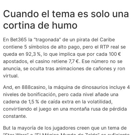
cuenta
Cuando el tema es solo una
cortina de humo
En Bet365 la “tragonada” de un pirata del Caribe
contiene 5 símbolos de alto pago, pero el RTP real se
queda en 92,3 %, lo que implica que por cada 100 €
apostados, el casino retiene 7,7 €. Ese número no se
anuncia, se oculta tras animaciones de cañones y ron
virtual.
And, en 888casino, la máquina de dinosaurios incluye 4
niveles de bonificación, pero cada nivel añade una
cadena de 1,5 % de caída extra en la volatilidad,
convirtiendo el juego en una montaña rusa de pérdida
constante.
But la mayoría de los jugadores creen que un tema de
“Star Wars” o “El Mágico Mundo de Zelda” es suficiente