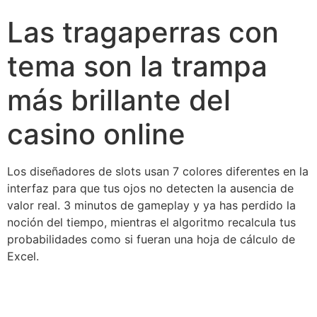
Las tragaperras con
tema son la trampa
más brillante del
casino online
Los diseñadores de slots usan 7 colores diferentes en la
interfaz para que tus ojos no detecten la ausencia de
valor real. 3 minutos de gameplay y ya has perdido la
noción del tiempo, mientras el algoritmo recalcula tus
probabilidades como si fueran una hoja de cálculo de
Excel.
El caso del casinolab casino 200 tiradas gratis bono
exclusivo 2026 ES: la trampa matemática que nadie