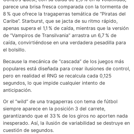
parece una brisa fresca comparada con la tormenta de
8 % que ofrece la tragaperras temática de “Piratas del
Caribe”. Starburst, que se jacta de su ritmo rápido,
apenas supera el 1,1 % de caída, mientras que la versión
de “Vampiros de Transilvania” arrastra un 6,7 % de
caída, convirtiéndose en una verdadera pesadilla para
el bolsillo.
Because la mecánica de “cascada” de los juegos más
populares está diseñada para crear ilusiones de control,
pero en realidad el RNG se recalcula cada 0,125
segundos, lo que impide cualquier intento de
anticipación.
Or el “wild” de una tragaperras con tema de fútbol
siempre aparece en la posición 3 del carrete,
garantizando que el 33 % de los giros no aporten nada
inesperado. Así, la ilusión de variabilidad se destruye en
cuestión de segundos.