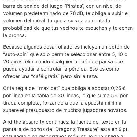
barra de sonido del juego “Piratas”, con un nivel de
volumen predeterminado de 78 dB, te obliga a subir el
volumen del móvil, lo que a su vez aumenta la
probabilidad de que tus vecinos te escuchen y te echen
la bronca.
Because algunos desarrolladores incluyen un botón de
“auto‑spin” que solo permite seleccionar entre 5, 10 o
20 giros, eliminando cualquier opción de pausa que
pueda ayudar a controlar la pérdida. Eso es como
ofrecer una “café gratis” pero sin la taza.
Or la regla del “max bet” que obliga a apostar 0,25 €
por línea en la tabla de 20 líneas, lo que suma 5 € por
tirada completa, forzando a que la apuesta mínima
supere el presupuesto de muchos jugadores novatos.
And the absurdity continues: la fuente del texto en la
pantalla de bonos de “Dragon’s Treasure” está en 9 pt,
casi ilegible en dispositivos móviles, lo que obliga a