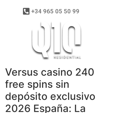
+34 965 05 50 99
Versus casino 240
free spins sin
depósito exclusivo
2026 España: La