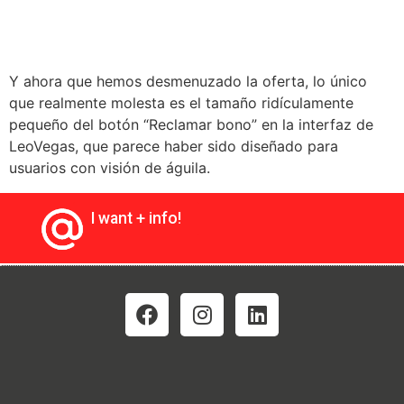
Jugar tragamonedas online dinero real es una trampa
disfrazada de diversión
Y ahora que hemos desmenuzado la oferta, lo único
que realmente molesta es el tamaño ridículamente
pequeño del botón “Reclamar bono” en la interfaz de
LeoVegas, que parece haber sido diseñado para
usuarios con visión de águila.
I want + info!