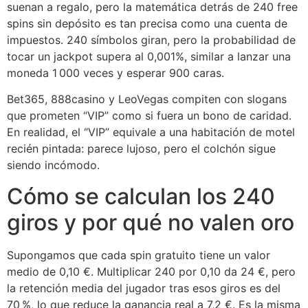
suenan a regalo, pero la matemática detrás de 240 free
spins sin depósito es tan precisa como una cuenta de
impuestos. 240 símbolos giran, pero la probabilidad de
tocar un jackpot supera al 0,001%, similar a lanzar una
moneda 1 000 veces y esperar 900 caras.
Bet365, 888casino y LeoVegas compiten con slogans
que prometen “VIP” como si fuera un bono de caridad.
En realidad, el “VIP” equivale a una habitación de motel
recién pintada: parece lujoso, pero el colchón sigue
siendo incómodo.
Cómo se calculan los 240
giros y por qué no valen oro
Supongamos que cada spin gratuito tiene un valor
medio de 0,10 €. Multiplicar 240 por 0,10 da 24 €, pero
la retención media del jugador tras esos giros es del
70 %, lo que reduce la ganancia real a 7,2 €. Es la misma