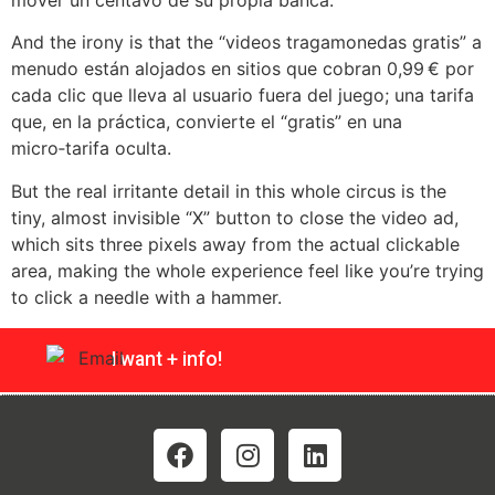
And the irony is that the “videos tragamonedas gratis” a
menudo están alojados en sitios que cobran 0,99 € por
cada clic que lleva al usuario fuera del juego; una tarifa
que, en la práctica, convierte el “gratis” en una
micro‑tarifa oculta.
But the real irritante detail in this whole circus is the
tiny, almost invisible “X” button to close the video ad,
which sits three pixels away from the actual clickable
area, making the whole experience feel like you’re trying
to click a needle with a hammer.
I want + info!