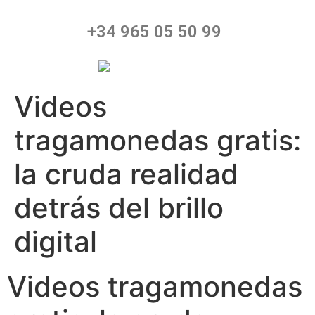
+34 965 05 50 99
Videos
tragamonedas gratis:
la cruda realidad
detrás del brillo
digital
Videos tragamonedas